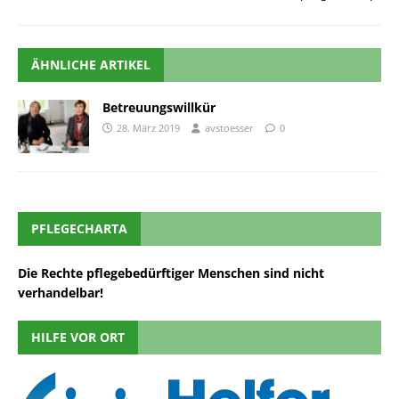
ÄHNLICHE ARTIKEL
Betreuungswillkür
28. März 2019
avstoesser
0
PFLEGECHARTA
Die Rechte pflegebedürftiger Menschen sind nicht
verhandelbar!
HILFE VOR ORT