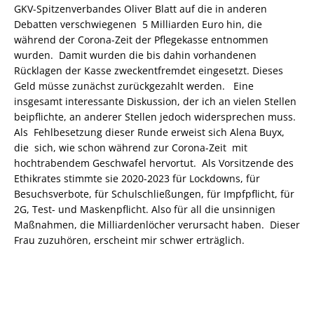
GKV-Spitzenverbandes Oliver Blatt auf die in anderen
Debatten verschwiegenen 5 Milliarden Euro hin, die
während der Corona-Zeit der Pflegekasse entnommen
wurden. Damit wurden die bis dahin vorhandenen
Rücklagen der Kasse zweckentfremdet eingesetzt. Dieses
Geld müsse zunächst zurückgezahlt werden. Eine
insgesamt interessante Diskussion, der ich an vielen Stellen
beipflichte, an anderer Stellen jedoch widersprechen muss.
Als Fehlbesetzung dieser Runde erweist sich Alena Buyx,
die sich, wie schon während zur Corona-Zeit mit
hochtrabendem Geschwafel hervortut. Als Vorsitzende des
Ethikrates stimmte sie 2020-2023 für Lockdowns, für
Besuchsverbote, für Schulschließungen, für Impfpflicht, für
2G, Test- und Maskenpflicht. Also für all die unsinnigen
Maßnahmen, die Milliardenlöcher verursacht haben. Dieser
Frau zuzuhören, erscheint mir schwer erträglich.