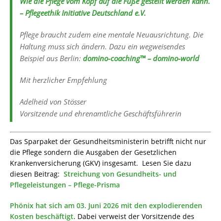
Wie die Pflege vom Kopf auf die Füße gestellt werden kann.
– Pflegeethik Initiative Deutschland e.V.
Pflege braucht zudem eine mentale Neuausrichtung. Die
Haltung muss sich ändern. Dazu ein wegweisendes
Beispiel aus Berlin:
domino-coaching™ – domino-world
Mit herzlicher Empfehlung
Adelheid von Stösser
Vorsitzende und ehrenamtliche Geschäftsführerin
Das Sparpaket der Gesundheitsministerin betrifft nicht nur
die Pflege sondern die Ausgaben der Gesetzlichen
Krankenversicherung (GKV) insgesamt. Lesen Sie dazu
diesen Beitrag:
Streichung von Gesundheits- und
Pflegeleistungen – Pflege-Prisma
Phönix hat sich am 03. Juni 2026 mit den explodierenden
Kosten beschäftigt
. Dabei verweist der Vorsitzende des