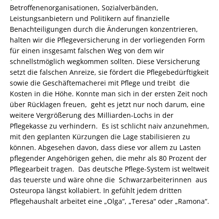
Betroffenenorganisationen, Sozialverbänden,
Leistungsanbietern und Politikern auf finanzielle
Benachteiligungen durch die Änderungen konzentrieren,
halten wir die Pflegeversicherung in der vorliegenden Form
für einen insgesamt falschen Weg von dem wir
schnellstmöglich wegkommen sollten. Diese Versicherung
setzt die falschen Anreize, sie fördert die Pflegebedürftigkeit
sowie die Geschäftemacherei mit Pflege und treibt die
Kosten in die Höhe. Konnte man sich in der ersten Zeit noch
über Rücklagen freuen, geht es jetzt nur noch darum, eine
weitere Vergrößerung des Milliarden-Lochs in der
Pflegekasse zu verhindern. Es ist schlicht naiv anzunehmen,
mit den geplanten Kürzungen die Lage stabilisieren zu
können. Abgesehen davon, dass diese vor allem zu Lasten
pflegender Angehörigen gehen, die mehr als 80 Prozent der
Pflegearbeit tragen. Das deutsche Pflege-System ist weltweit
das teuerste und wäre ohne die Schwarzarbeiterinnen aus
Osteuropa längst kollabiert. In gefühlt jedem dritten
Pflegehaushalt arbeitet eine „Olga“, „Teresa“ oder „Ramona“.