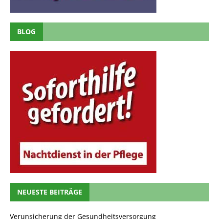
BLOG
NEUESTE BEITRÄGE
Verunsicherung der Gesundheitsversorgung