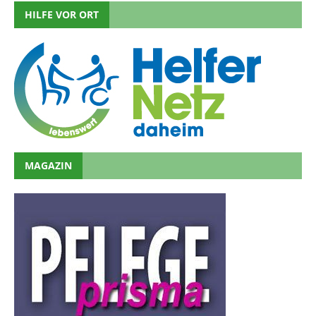
HILFE VOR ORT
MAGAZIN