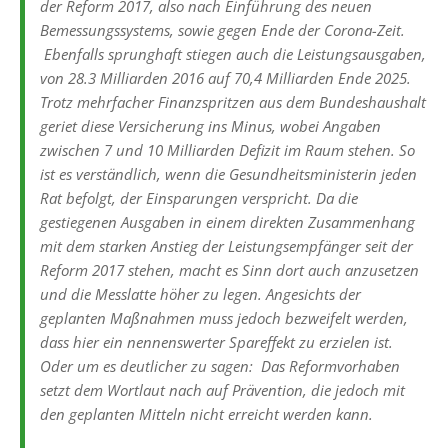
der Reform 2017, also nach Einführung des neuen
Bemessungssystems, sowie gegen Ende der Corona-Zeit.
Ebenfalls sprunghaft stiegen auch die Leistungsausgaben,
von 28.3 Milliarden 2016 auf 70,4 Milliarden Ende 2025.
Trotz mehrfacher Finanzspritzen aus dem Bundeshaushalt
geriet diese Versicherung ins Minus, wobei Angaben
zwischen 7 und 10 Milliarden Defizit im Raum stehen. So
ist es verständlich, wenn die Gesundheitsministerin jeden
Rat befolgt, der Einsparungen verspricht. Da die
gestiegenen Ausgaben in einem direkten Zusammenhang
mit dem starken Anstieg der Leistungsempfänger seit der
Reform 2017 stehen, macht es Sinn dort auch anzusetzen
und die Messlatte höher zu legen. Angesichts der
geplanten Maßnahmen muss jedoch bezweifelt werden,
dass hier ein nennenswerter Spareffekt zu erzielen ist.
Oder um es deutlicher zu sagen: Das Reformvorhaben
setzt dem Wortlaut nach auf Prävention, die jedoch mit
den geplanten Mitteln nicht erreicht werden kann.