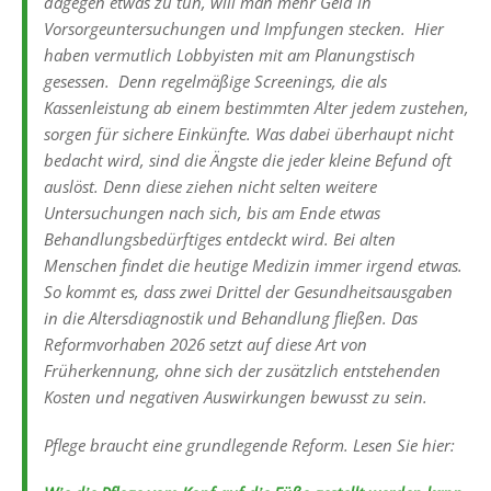
dagegen etwas zu tun, will man mehr Geld in
Vorsorgeuntersuchungen und Impfungen stecken. Hier
haben vermutlich Lobbyisten mit am Planungstisch
gesessen. Denn regelmäßige Screenings, die als
Kassenleistung ab einem bestimmten Alter jedem zustehen,
sorgen für sichere Einkünfte. Was dabei überhaupt nicht
bedacht wird, sind die Ängste die jeder kleine Befund oft
auslöst. Denn diese ziehen nicht selten weitere
Untersuchungen nach sich, bis am Ende etwas
Behandlungsbedürftiges entdeckt wird. Bei alten
Menschen findet die heutige Medizin immer irgend etwas.
So kommt es, dass zwei Drittel der Gesundheitsausgaben
in die Altersdiagnostik und Behandlung fließen. Das
Reformvorhaben 2026 setzt auf diese Art von
Früherkennung, ohne sich der zusätzlich entstehenden
Kosten und negativen Auswirkungen bewusst zu sein.
Pflege braucht eine grundlegende Reform. Lesen Sie hier: