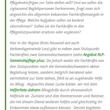
Pflegebedürftigen zur Seite stellen will? Und wo sollen die
zigtausend Begleitpersonen herkommen, fragt man sich
angesichts des allgemein bekannten Fachkräftemangels in
der Pflege. Welche Aufgaben sollen sie konkret
übernehmen? Sollen sie die Fachkräfte in den
Pflegestützpunkten ersetzen oder ergänzen?
Hier in der Region (Kreis Neuwied wie auch
Verbandsgemeinde Linz) gibt es neben zwei Stützpunkt-
Fachkräften zwei Gemeindeschwestern (siehe
Angebot RLP-
Gemeindepflege plus
). Da jedoch weder die Fachkräfte von
den Stützpunkten noch die Gemeindeschwestern aktive
Begleitung leisten, sondern lediglich beratend oder
vermittelnd zur Seite stehen, fehlt es an zugehender Hilfe
im Alltag. Angesichts dieser Lücke bieten wir mit dem
HelferNetz-daheim
Alltagshilfe durch ehrenamtlich
Helfende an. Zumeist sind dies Rentnerinnen und Rentner,
die mit diesem Dienst anderen helfen und gleichzeitig ihr
Einkommen etwas aufbessern können. Derzeit begleiten