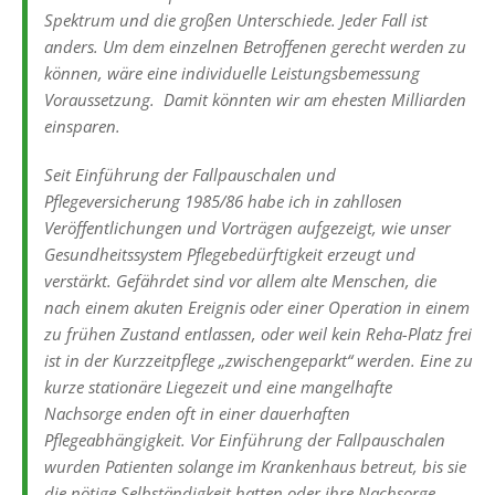
Spektrum und die großen Unterschiede. Jeder Fall ist
anders. Um dem einzelnen Betroffenen gerecht werden zu
können, wäre eine individuelle Leistungsbemessung
Voraussetzung. Damit könnten wir am ehesten Milliarden
einsparen.
Seit Einführung der Fallpauschalen und
Pflegeversicherung 1985/86 habe ich in zahllosen
Veröffentlichungen und Vorträgen aufgezeigt, wie unser
Gesundheitssystem Pflegebedürftigkeit erzeugt und
verstärkt. Gefährdet sind vor allem alte Menschen, die
nach einem akuten Ereignis oder einer Operation in einem
zu frühen Zustand entlassen, oder weil kein Reha-Platz frei
ist in der Kurzzeitpflege „zwischengeparkt“ werden. Eine zu
kurze stationäre Liegezeit und eine mangelhafte
Nachsorge enden oft in einer dauerhaften
Pflegeabhängigkeit. Vor Einführung der Fallpauschalen
wurden Patienten solange im Krankenhaus betreut, bis sie
die nötige Selbständigkeit hatten oder ihre Nachsorge