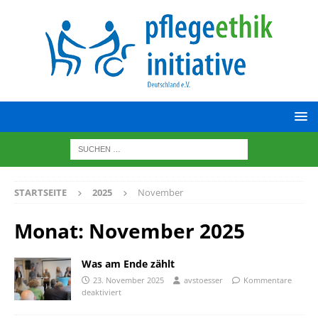
STARTSEITE
2025
November
Monat:
November 2025
Was am Ende zählt
23. November 2025
avstoesser
Kommentare
deaktiviert