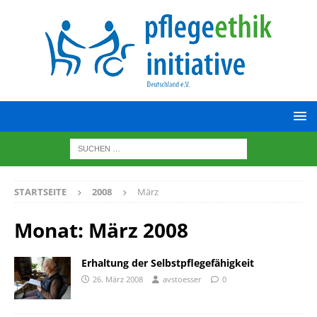
STARTSEITE
2008
März
Monat:
März 2008
Erhaltung der Selbstpflegefähigkeit
26. März 2008
avstoesser
0