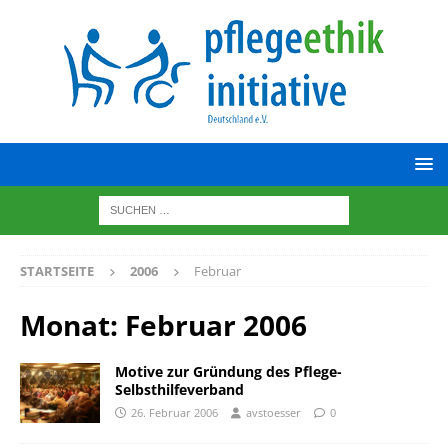
STARTSEITE
2006
Februar
Monat:
Februar 2006
Motive zur Gründung des Pflege-
Selbsthilfeverband
26. Februar 2006
avstoesser
0