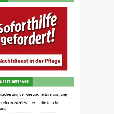
UESTE BEITRÄGE
nsicherung der Gesundheitsversorgung
ereform 2026: Weiter in die falsche
tung.