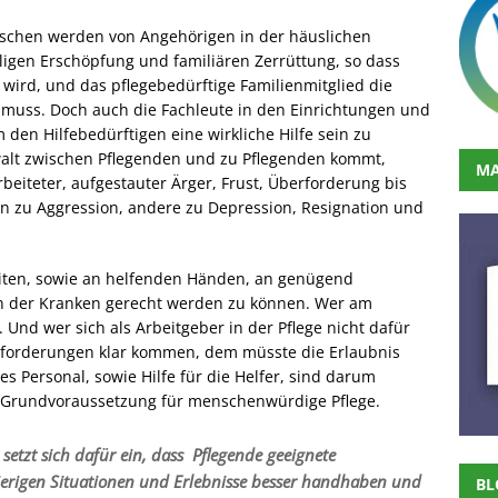
nschen werden von Angehörigen in der häuslichen
ligen Erschöpfung und familiären Zerrüttung, so dass
wird, und das pflegebedürftige Familienmitglied die
muss. Doch auch die Fachleute in den Einrichtungen und
 den Hilfebedürftigen eine wirkliche Hilfe sein zu
ewalt zwischen Pflegenden und zu Pflegenden kommt,
MA
rbeiteter, aufgestauter Ärger, Frust, Überforderung bis
n zu Aggression, andere zu Depression, Resignation und
eiten, sowie an helfenden Händen, an genügend
n der Kranken gerecht werden zu können. Wer am
. Und wer sich als Arbeitgeber in der Pflege nicht dafür
 Anforderungen klar kommen, dem müsste die Erlaubnis
 Personal, sowie Hilfe für die Helfer, sind darum
e Grundvoraussetzung für menschenwürdige Pflege.
. setzt sich dafür ein, dass Pflegende geeignete
ierigen Situationen und Erlebnisse besser handhaben und
BL