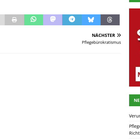
NÄCHSTER
Pflegebürokratismus
NE
Veru
Pfleg
Rich