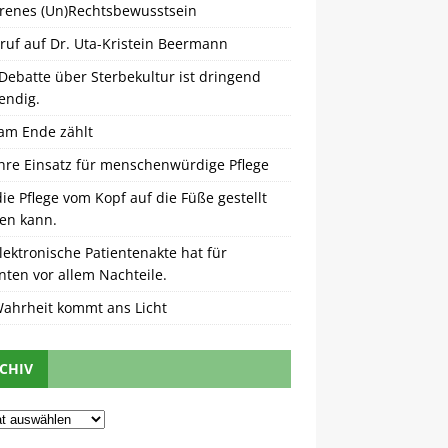
orenes (Un)Rechtsbewusstsein
ruf auf Dr. Uta-Kristein Beermann
Debatte über Sterbekultur ist dringend
endig.
am Ende zählt
ahre Einsatz für menschenwürdige Pflege
ie Pflege vom Kopf auf die Füße gestellt
en kann.
lektronische Patientenakte hat für
nten vor allem Nachteile.
Wahrheit kommt ans Licht
CHIV