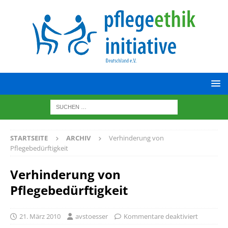
STARTSEITE
ARCHIV
Verhinderung von
Pflegebedürftigkeit
Verhinderung von
Pflegebedürftigkeit
21. März 2010
avstoesser
Kommentare deaktiviert