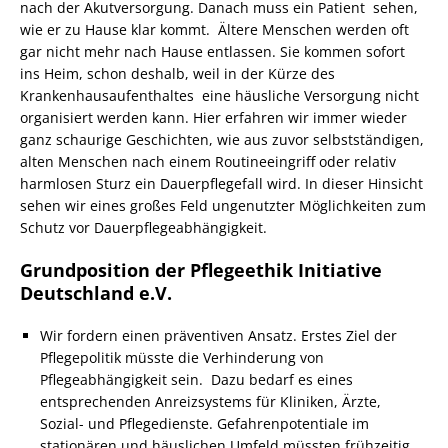
nach der Akutversorgung. Danach muss ein Patient sehen,
wie er zu Hause klar kommt. Ältere Menschen werden oft
gar nicht mehr nach Hause entlassen. Sie kommen sofort
ins Heim, schon deshalb, weil in der Kürze des
Krankenhausaufenthaltes eine häusliche Versorgung nicht
organisiert werden kann. Hier erfahren wir immer wieder
ganz schaurige Geschichten, wie aus zuvor selbstständigen,
alten Menschen nach einem Routineeingriff oder relativ
harmlosen Sturz ein Dauerpflegefall wird. In dieser Hinsicht
sehen wir eines großes Feld ungenutzter Möglichkeiten zum
Schutz vor Dauerpflegeabhängigkeit.
Grundposition der Pflegeethik Initiative
Deutschland e.V.
Wir fordern einen präventiven Ansatz. Erstes Ziel der
Pflegepolitik müsste die Verhinderung von
Pflegeabhängigkeit sein. Dazu bedarf es eines
entsprechenden Anreizsystems für Kliniken, Ärzte,
Sozial- und Pflegedienste. Gefahrenpotentiale im
stationären und häuslichen Umfeld müssten frühzeitig