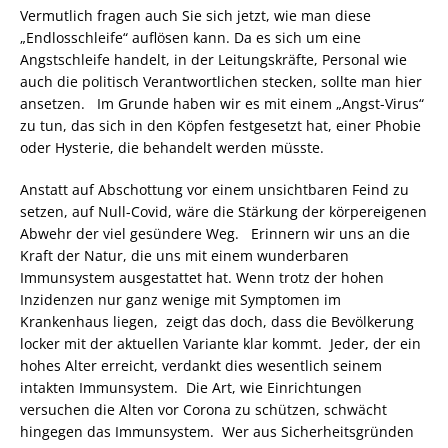
Vermutlich fragen auch Sie sich jetzt, wie man diese
„Endlosschleife“ auflösen kann. Da es sich um eine
Angstschleife handelt, in der Leitungskräfte, Personal wie
auch die politisch Verantwortlichen stecken, sollte man hier
ansetzen. Im Grunde haben wir es mit einem „Angst-Virus“
zu tun, das sich in den Köpfen festgesetzt hat, einer Phobie
oder Hysterie, die behandelt werden müsste.
Anstatt auf Abschottung vor einem unsichtbaren Feind zu
setzen, auf Null-Covid, wäre die Stärkung der körpereigenen
Abwehr der viel gesündere Weg. Erinnern wir uns an die
Kraft der Natur, die uns mit einem wunderbaren
Immunsystem ausgestattet hat. Wenn trotz der hohen
Inzidenzen nur ganz wenige mit Symptomen im
Krankenhaus liegen, zeigt das doch, dass die Bevölkerung
locker mit der aktuellen Variante klar kommt. Jeder, der ein
hohes Alter erreicht, verdankt dies wesentlich seinem
intakten Immunsystem. Die Art, wie Einrichtungen
versuchen die Alten vor Corona zu schützen, schwächt
hingegen das Immunsystem. Wer aus Sicherheitsgründen