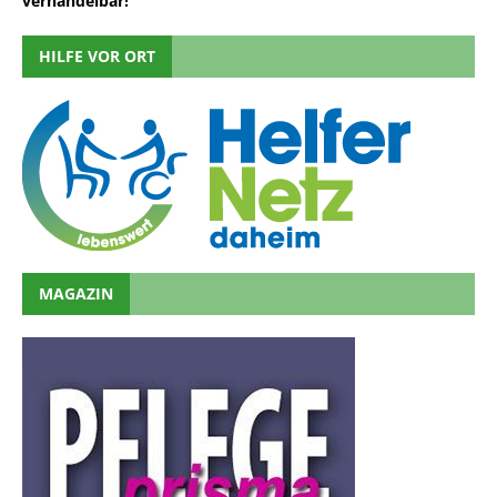
verhandelbar!
HILFE VOR ORT
MAGAZIN