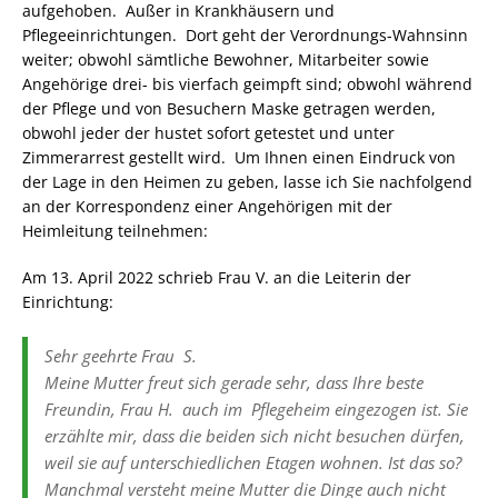
aufgehoben. Außer in Krankhäusern und
Pflegeeinrichtungen. Dort geht der Verordnungs-Wahnsinn
weiter; obwohl sämtliche Bewohner, Mitarbeiter sowie
Angehörige drei- bis vierfach geimpft sind; obwohl während
der Pflege und von Besuchern Maske getragen werden,
obwohl jeder der hustet sofort getestet und unter
Zimmerarrest gestellt wird. Um Ihnen einen Eindruck von
der Lage in den Heimen zu geben, lasse ich Sie nachfolgend
an der Korrespondenz einer Angehörigen mit der
Heimleitung teilnehmen:
Am 13. April 2022 schrieb Frau V. an die Leiterin der
Einrichtung:
Sehr geehrte Frau S.
Meine Mutter freut sich gerade sehr, dass Ihre beste
Freundin, Frau H. auch im Pflegeheim eingezogen ist. Sie
erzählte mir, dass die beiden sich nicht besuchen dürfen,
weil sie auf unterschiedlichen Etagen wohnen. Ist das so?
Manchmal versteht meine Mutter die Dinge auch nicht