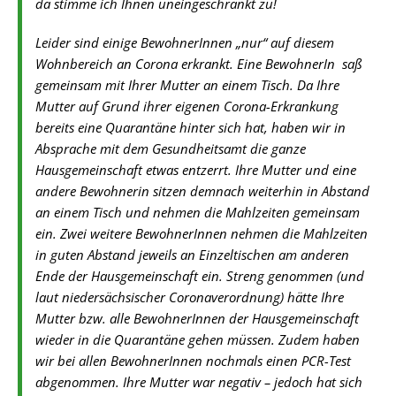
da stimme ich Ihnen uneingeschränkt zu!
Leider sind einige BewohnerInnen „nur“ auf diesem
Wohnbereich an Corona erkrankt. Eine BewohnerIn saß
gemeinsam mit Ihrer Mutter an einem Tisch. Da Ihre
Mutter auf Grund ihrer eigenen Corona-Erkrankung
bereits eine Quarantäne hinter sich hat, haben wir in
Absprache mit dem Gesundheitsamt die ganze
Hausgemeinschaft etwas entzerrt. Ihre Mutter und eine
andere Bewohnerin sitzen demnach weiterhin in Abstand
an einem Tisch und nehmen die Mahlzeiten gemeinsam
ein. Zwei weitere BewohnerInnen nehmen die Mahlzeiten
in guten Abstand jeweils an Einzeltischen am anderen
Ende der Hausgemeinschaft ein. Streng genommen (und
laut niedersächsischer Coronaverordnung) hätte Ihre
Mutter bzw. alle BewohnerInnen der Hausgemeinschaft
wieder in die Quarantäne gehen müssen. Zudem haben
wir bei allen BewohnerInnen nochmals einen PCR-Test
abgenommen. Ihre Mutter war negativ – jedoch hat sich