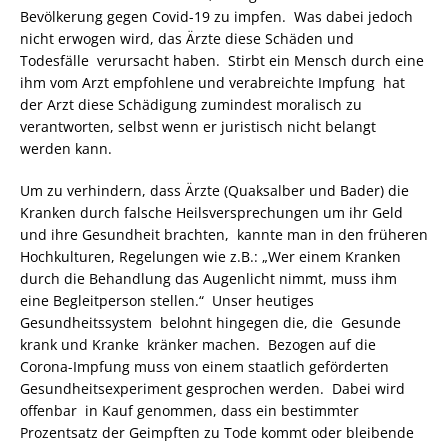
Bevölkerung gegen Covid-19 zu impfen. Was dabei jedoch
nicht erwogen wird, das Ärzte diese Schäden und
Todesfälle verursacht haben. Stirbt ein Mensch durch eine
ihm vom Arzt empfohlene und verabreichte Impfung hat
der Arzt diese Schädigung zumindest moralisch zu
verantworten, selbst wenn er juristisch nicht belangt
werden kann.
Um zu verhindern, dass Ärzte (Quaksalber und Bader) die
Kranken durch falsche Heilsversprechungen um ihr Geld
und ihre Gesundheit brachten, kannte man in den früheren
Hochkulturen, Regelungen wie z.B.: „Wer einem Kranken
durch die Behandlung das Augenlicht nimmt, muss ihm
eine Begleitperson stellen.“ Unser heutiges
Gesundheitssystem belohnt hingegen die, die Gesunde
krank und Kranke kränker machen. Bezogen auf die
Corona-Impfung muss von einem staatlich geförderten
Gesundheitsexperiment gesprochen werden. Dabei wird
offenbar in Kauf genommen, dass ein bestimmter
Prozentsatz der Geimpften zu Tode kommt oder bleibende