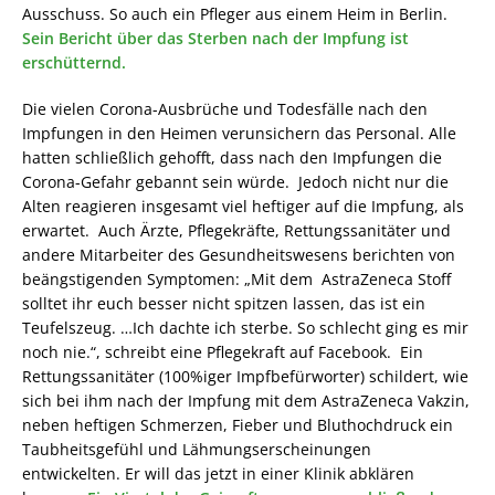
Ausschuss. So auch ein Pfleger aus einem Heim in Berlin.
Sein Bericht über das Sterben nach der Impfung ist
erschütternd.
Die vielen Corona-Ausbrüche und Todesfälle nach den
Impfungen in den Heimen verunsichern das Personal. Alle
hatten schließlich gehofft, dass nach den Impfungen die
Corona-Gefahr gebannt sein würde. Jedoch nicht nur die
Alten reagieren insgesamt viel heftiger auf die Impfung, als
erwartet. Auch Ärzte, Pflegekräfte, Rettungssanitäter und
andere Mitarbeiter des Gesundheitswesens berichten von
beängstigenden Symptomen: „Mit dem AstraZeneca Stoff
solltet ihr euch besser nicht spitzen lassen, das ist ein
Teufelszeug. …Ich dachte ich sterbe. So schlecht ging es mir
noch nie.“, schreibt eine Pflegekraft auf Facebook. Ein
Rettungssanitäter (100%iger Impfbefürworter) schildert, wie
sich bei ihm nach der Impfung mit dem AstraZeneca Vakzin,
neben heftigen Schmerzen, Fieber und Bluthochdruck ein
Taubheitsgefühl und Lähmungserscheinungen
entwickelten. Er will das jetzt in einer Klinik abklären