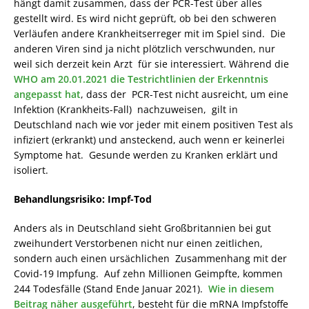
hängt damit zusammen, dass der PCR-Test über alles
gestellt wird. Es wird nicht geprüft, ob bei den schweren
Verläufen andere Krankheitserreger mit im Spiel sind. Die
anderen Viren sind ja nicht plötzlich verschwunden, nur
weil sich derzeit kein Arzt für sie interessiert. Während die
WHO am 20.01.2021 die Testrichtlinien der Erkenntnis
angepasst hat
, dass der PCR-Test nicht ausreicht, um eine
Infektion (Krankheits-Fall) nachzuweisen, gilt in
Deutschland nach wie vor jeder mit einem positiven Test als
infiziert (erkrankt) und ansteckend, auch wenn er keinerlei
Symptome hat. Gesunde werden zu Kranken erklärt und
isoliert.
Behandlungsrisiko: Impf-Tod
Anders als in Deutschland sieht Großbritannien bei gut
zweihundert Verstorbenen nicht nur einen zeitlichen,
sondern auch einen ursächlichen Zusammenhang mit der
Covid-19 Impfung. Auf zehn Millionen Geimpfte, kommen
244 Todesfälle (Stand Ende Januar 2021).
Wie in diesem
Beitrag näher ausgeführt
, besteht für die mRNA Impfstoffe