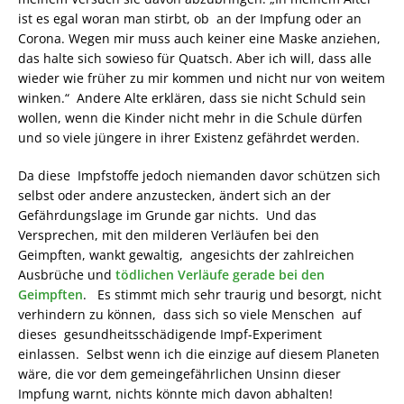
ist es egal woran man stirbt, ob an der Impfung oder an
Corona. Wegen mir muss auch keiner eine Maske anziehen,
das halte sich sowieso für Quatsch. Aber ich will, dass alle
wieder wie früher zu mir kommen und nicht nur von weitem
winken.“ Andere Alte erklären, dass sie nicht Schuld sein
wollen, wenn die Kinder nicht mehr in die Schule dürfen
und so viele jüngere in ihrer Existenz gefährdet werden.
Da diese Impfstoffe jedoch niemanden davor schützen sich
selbst oder andere anzustecken, ändert sich an der
Gefährdungslage im Grunde gar nichts. Und das
Versprechen, mit den milderen Verläufen bei den
Geimpften, wankt gewaltig, angesichts der zahlreichen
Ausbrüche und
tödlichen Verläufe gerade bei den
Geimpften
. Es stimmt mich sehr traurig und besorgt, nicht
verhindern zu können, dass sich so viele Menschen auf
dieses gesundheitsschädigende Impf-Experiment
einlassen. Selbst wenn ich die einzige auf diesem Planeten
wäre, die vor dem gemeingefährlichen Unsinn dieser
Impfung warnt, nichts könnte mich davon abhalten!