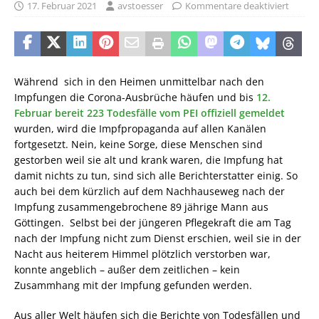
17. Februar 2021
avstoesser
Kommentare deaktiviert
Während sich in den Heimen unmittelbar nach den
Impfungen die Corona-Ausbrüche häufen und bis
12.
Februar bereit 223 Todesfälle vom PEI offiziell gemeldet
wurden, wird die Impfpropaganda auf allen Kanälen
fortgesetzt. Nein, keine Sorge, diese Menschen sind
gestorben weil sie alt und krank waren, die Impfung hat
damit nichts zu tun, sind sich alle Berichterstatter einig. So
auch bei dem kürzlich auf dem Nachhauseweg nach der
Impfung zusammengebrochene 89 jährige Mann aus
Göttingen. Selbst bei der jüngeren Pflegekraft die am Tag
nach der Impfung nicht zum Dienst erschien, weil sie in der
Nacht aus heiterem Himmel plötzlich verstorben war,
konnte angeblich – außer dem zeitlichen – kein
Zusammhang mit der Impfung gefunden werden.
Aus aller Welt häufen sich die Berichte von Todesfällen und