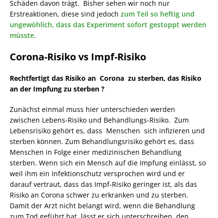
Schäden davon trägt. Bisher sehen wir noch nur
Erstreaktionen, diese sind jedoch
zum Teil so heftig und
ungewöhlich, dass das Experiment sofort gestoppt werden
müsste
.
Corona-Risiko vs Impf-Risiko
Rechtfertigt das Risiko an Corona zu sterben, das Risiko
an der Impfung zu sterben ?
Zunächst einmal muss hier unterschieden werden
zwischen Lebens-Risiko und Behandlungs-Risiko. Zum
Lebensrisiko gehört es, dass Menschen sich infizieren und
sterben können. Zum Behandlungsrisiko gehört es, dass
Menschen in Folge einer medizinischen Behandlung
sterben. Wenn sich ein Mensch auf die Impfung einlässt, so
weil ihm ein Infektionschutz versprochen wird und er
darauf vertraut, dass das Impf-Risiko geringer ist, als das
Risiko an Corona schwer zu erkranken und zu sterben.
Damit der Arzt nicht belangt wird, wenn die Behandlung
zum Tod geführt hat, lässt er sich unterschreiben, den