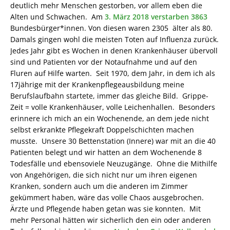
deutlich mehr Menschen gestorben, vor allem eben die
Alten und Schwachen. Am
3. März 2018 verstarben 3863
Bundesbürger*innen. Von diesen waren 2305 älter als 80.
Damals gingen wohl die meisten Toten auf Influenza zurück.
Jedes Jahr gibt es Wochen in denen Krankenhäuser übervoll
sind und Patienten vor der Notaufnahme und auf den
Fluren auf Hilfe warten. Seit 1970, dem Jahr, in dem ich als
17jährige mit der Krankenpflegeausbildung meine
Berufslaufbahn startete, immer das gleiche Bild. Grippe-
Zeit = volle Krankenhäuser, volle Leichenhallen. Besonders
erinnere ich mich an ein Wochenende, an dem jede nicht
selbst erkrankte Pflegekraft Doppelschichten machen
musste. Unsere 30 Bettenstation (Innere) war mit an die 40
Patienten belegt und wir hatten an dem Wochenende 8
Todesfälle und ebensoviele Neuzugänge. Ohne die Mithilfe
von Angehörigen, die sich nicht nur um ihren eigenen
Kranken, sondern auch um die anderen im Zimmer
gekümmert haben, wäre das volle Chaos ausgebrochen.
Ärzte und Pflegende haben getan was sie konnten. Mit
mehr Personal hätten wir sicherlich den ein oder anderen