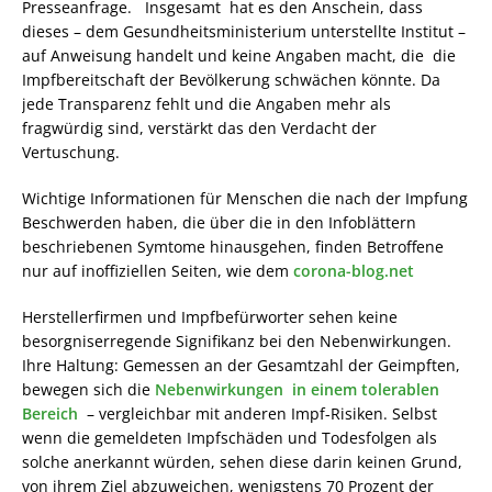
Presseanfrage. Insgesamt hat es den Anschein, dass
dieses – dem Gesundheitsministerium unterstellte Institut –
auf Anweisung handelt und keine Angaben macht, die die
Impfbereitschaft der Bevölkerung schwächen könnte. Da
jede Transparenz fehlt und die Angaben mehr als
fragwürdig sind, verstärkt das den Verdacht der
Vertuschung.
Wichtige Informationen für Menschen die nach der Impfung
Beschwerden haben, die über die in den Infoblättern
beschriebenen Symtome hinausgehen, finden Betroffene
nur auf inoffiziellen Seiten, wie dem
corona-blog.net
Herstellerfirmen und Impfbefürworter sehen keine
besorgniserregende Signifikanz bei den Nebenwirkungen.
Ihre Haltung: Gemessen an der Gesamtzahl der Geimpften,
bewegen sich die
Nebenwirkungen in einem tolerablen
Bereich
– vergleichbar mit anderen Impf-Risiken. Selbst
wenn die gemeldeten Impfschäden und Todesfolgen als
solche anerkannt würden, sehen diese darin keinen Grund,
von ihrem Ziel abzuweichen, wenigstens 70 Prozent der