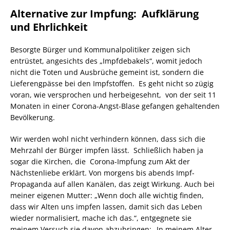
Alternative zur Impfung: Aufklärung
und Ehrlichkeit
Besorgte Bürger und Kommunalpolitiker zeigen sich
entrüstet, angesichts des „Impfdebakels“, womit jedoch
nicht die Toten und Ausbrüche gemeint ist, sondern die
Lieferengpässe bei den Impfstoffen. Es geht nicht so zügig
voran, wie versprochen und herbeigesehnt, von der seit 11
Monaten in einer Corona-Angst-Blase gefangen gehaltenden
Bevölkerung.
Wir werden wohl nicht verhindern können, dass sich die
Mehrzahl der Bürger impfen lässt. Schließlich haben ja
sogar die Kirchen, die Corona-Impfung zum Akt der
Nächstenliebe erklärt. Von morgens bis abends Impf-
Propaganda auf allen Kanälen, das zeigt Wirkung. Auch bei
meiner eigenen Mutter: „Wenn doch alle wichtig finden,
dass wir Alten uns impfen lassen, damit sich das Leben
wieder normalisiert, mache ich das.“, entgegnete sie
meinem Versuch sie davon abzubringen: „In meinem Alter