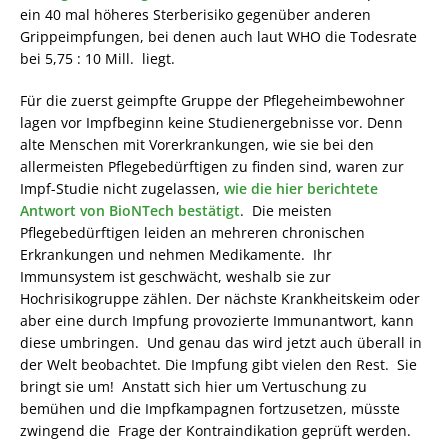
ein 40 mal höheres Sterberisiko gegenüber anderen
Grippeimpfungen, bei denen auch laut WHO die Todesrate
bei 5,75 : 10 Mill. liegt.
Für die zuerst geimpfte Gruppe der Pflegeheimbewohner
lagen vor Impfbeginn keine Studienergebnisse vor. Denn
alte Menschen mit Vorerkrankungen, wie sie bei den
allermeisten Pflegebedürftigen zu finden sind, waren zur
Impf-Studie nicht zugelassen,
wie die hier berichtete
Antwort von BioNTech bestätigt
. Die meisten
Pflegebedürftigen leiden an mehreren chronischen
Erkrankungen und nehmen Medikamente. Ihr
Immunsystem ist geschwächt, weshalb sie zur
Hochrisikogruppe zählen. Der nächste Krankheitskeim oder
aber eine durch Impfung provozierte Immunantwort, kann
diese umbringen. Und genau das wird jetzt auch überall in
der Welt beobachtet. Die Impfung gibt vielen den Rest. Sie
bringt sie um! Anstatt sich hier um Vertuschung zu
bemühen und die Impfkampagnen fortzusetzen, müsste
zwingend die Frage der Kontraindikation geprüft werden.