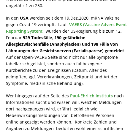
ungefähr 1 zu 250.
In den
USA
werden seit dem 19.Dez.2020 mRNA Vakzine
gegen Covid-19 verimpft. Laut
VAERS (Vaccine Advers Event
Reporting System)
wurden der US-Regierung bis zum 12.
Februar
929 Todesfälle, 190 gefährliche
Allergiezwischenfälle (Anaphylaxien) und 198 Fälle von
Lähmungen der Gesichtsnerven (Fazialisparese) gemeldet
.
Auf der Open-VAERS Seite sind nicht nur alle Symptome
tabellarisch gelistet, sondern auch fallbezogene
Kurzberichte zu den Ereignissen (Datum, Alter des
geimpften, ggf. Vorerkrankungen, Zeitpunkt und Art der
Symptome, medizinische Behandlung).
Wer hingegen auf der Seite des
Paul-Ehrlich Instituts
nach
Informationen sucht und wissen will, welchen Meldungen
dort nachgegangen wird, erfährt lediglich wie
Nebenwirkungsmeldungen von betroffenen Personen
online angezeigt werden können. Konkrete Zahlen und
Angaben zu Meldungen bedürfen wohl einer schriftlichen