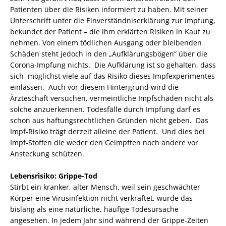
Patienten über die Risiken informiert zu haben. Mit seiner
Unterschrift unter die Einverständniserklärung zur Impfung,
bekundet der Patient – die ihm erklärten Risiken in Kauf zu
nehmen. Von einem tödlichen Ausgang oder bleibenden
Schäden steht jedoch in den „Aufklärungsbögen“ über die
Corona-Impfung nichts. Die Aufklärung ist so gehalten, dass
sich möglichst viele auf das Risiko dieses Impfexperimentes
einlassen. Auch vor diesem Hintergrund wird die
Ärzteschaft versuchen, vermeintliche Impfschäden nicht als
solche anzuerkennen. Todesfälle durch Impfung darf es
schon aus haftungsrechtlichen Gründen nicht geben. Das
Impf-Risiko trägt derzeit alleine der Patient. Und dies bei
Impf-Stoffen die weder den Geimpften noch andere vor
Ansteckung schützen.
Lebensrisiko: Grippe-Tod
Stirbt ein kranker, alter Mensch, weil sein geschwächter
Körper eine Virusinfektion nicht verkraftet, wurde das
bislang als eine natürliche, häufige Todesursache
angesehen. In jedem Jahr sind während der Grippe-Zeiten