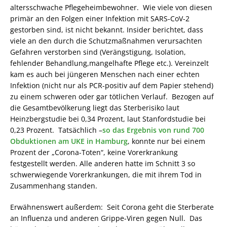
altersschwache Pflegeheimbewohner. Wie viele von diesen
primär an den Folgen einer Infektion mit SARS-CoV-2
gestorben sind, ist nicht bekannt. Insider berichtet, dass
viele an den durch die Schutzmaßnahmen verursachten
Gefahren verstorben sind (Verängstigung, Isolation,
fehlender Behandlung,mangelhafte Pflege etc.). Vereinzelt
kam es auch bei jüngeren Menschen nach einer echten
Infektion (nicht nur als PCR-positiv auf dem Papier stehend)
zu einem schweren oder gar tötlichen Verlauf. Bezogen auf
die Gesamtbevölkerung liegt das Sterberisiko laut
Heinzbergstudie bei 0,34 Prozent, laut Stanfordstudie bei
0,23 Prozent. Tatsächlich –
so das Ergebnis von rund 700
Obduktionen am UKE in Hamburg
, konnte nur bei einem
Prozent der „Corona-Toten“, keine Vorerkrankung
festgestellt werden. Alle anderen hatte im Schnitt 3 so
schwerwiegende Vorerkrankungen, die mit ihrem Tod in
Zusammenhang standen.
Erwähnenswert außerdem: Seit Corona geht die Sterberate
an Influenza und anderen Grippe-Viren gegen Null. Das