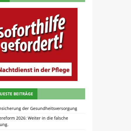
UESTE BEITRÄGE
nsicherung der Gesundheitsversorgung
ereform 2026: Weiter in die falsche
tung.