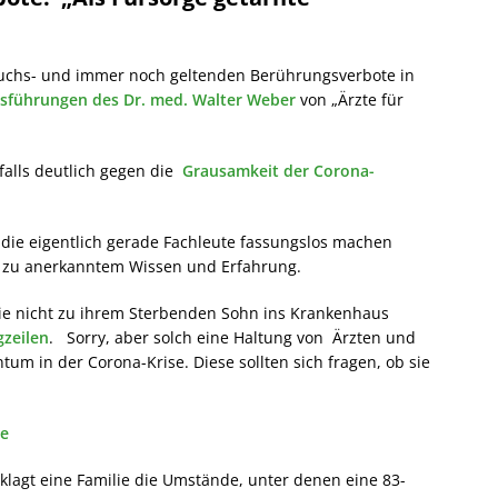
suchs- und immer noch geltenden Berührungsverbote in
sführungen des Dr. med. Walter Weber
von „Ärzte für
falls deutlich gegen die
Grausamkeit der Corona-
 die eigentlich gerade Fachleute fassungslos machen
, zu anerkanntem Wissen und Erfahrung.
die nicht zu ihrem Sterbenden Sohn ins Krankenhaus
gzeilen
. Sorry, aber solch eine Haltung von Ärzten und
tum in der Corona-Krise. Diese sollten sich fragen, ob sie
le
eklagt eine Familie die Umstände, unter denen eine 83-