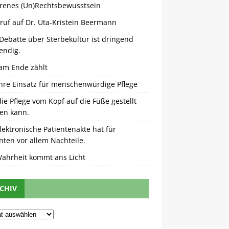
orenes (Un)Rechtsbewusstsein
ruf auf Dr. Uta-Kristein Beermann
Debatte über Sterbekultur ist dringend
endig.
am Ende zählt
ahre Einsatz für menschenwürdige Pflege
ie Pflege vom Kopf auf die Füße gestellt
en kann.
lektronische Patientenakte hat für
nten vor allem Nachteile.
Wahrheit kommt ans Licht
CHIV