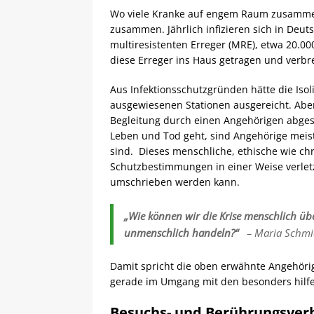
Wo viele Kranke auf engem Raum zusamme
zusammen. Jährlich infizieren sich in Deu
multiresistenten Erreger (MRE), etwa 20.00
diese Erreger ins Haus getragen und verbr
Aus Infektionsschutzgründen hätte die Isol
ausgewiesenen Stationen ausgereicht. Aber 
Begleitung durch einen Angehörigen abges
Leben und Tod geht, sind Angehörige meist
sind. Dieses menschliche, ethische wie ch
Schutzbestimmungen in einer Weise verletz
umschrieben werden kann.
„Wie können wir die Krise menschlich ü
unmenschlich handeln?“
– Maria Schmi
Damit spricht die oben erwähnte Angehöri
gerade im Umgang mit den besonders hilfeb
Besuchs- und Berührungsverb