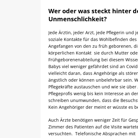
Wer oder was steckt hinter d
Unmenschlichkeit?
Jede Ärztin, jeder Arzt, jede Pflegerin und 
soziale Kontakte für das Wohlbefinden des
Angefangen von den zu früh geborenen, di
körperlichen Kontakt sie durch Mutter ode
Frühgeborenenabteilung bei diesem Wiss
Babys viel weniger gefährdet sind an Covi
vielleicht daran, dass Angehörige als stö
ängstlich oder können unbelehrbar sein. W
Pflegekräfte austauschen und wie sie über
Pflegeprofis wenig bis kein Interesse an d
schreiben unumwunden, dass die Besuchsver
Kein Angehöriger der meint er wüsste es be
Auch Ärzte benötigen weniger Zeit für Gesp
Zimmer des Patienten auf die Visite warte
versuchten. Telefonische Absprachen mit 