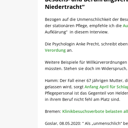
Niedertracht“
Bezogen auf die Unmenschlichkeit der Be
der stationären Pflege, empfehle ich die
Au
Aufklärung“ in diesem Interview.
Die Psychologin Anke Precht, schreibt eben
Verordung
an.
Weitere Beispiele für Willkürverordnungen
müssten. Stehen sie doch im Widerspruch
Hamm: Der Fall einer 67 jährigen Mutter, 
gelassen wird, sorgt
Anfang April für Schla
Pflegepersonal ist das Gegenteil von Helden
in ihrem Beruf nicht fehl am Platz sind.
Bremen:
Klinikbesuchsverbote belasten al
Goslar, 08.05.2020: “ Als „unmenschlich“ b