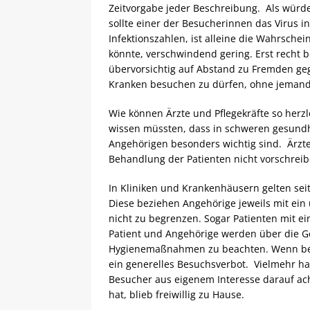
Zeitvorgabe jeder Beschreibung. Als würde 
sollte einer der Besucherinnen das Virus i
Infektionszahlen, ist alleine die Wahrschei
könnte, verschwindend gering. Erst recht 
übervorsichtig auf Abstand zu Fremden gega
Kranken besuchen zu dürfen, ohne jemand
Wie können Ärzte und Pflegekräfte so herzl
wissen müssten, dass in schweren gesundh
Angehörigen besonders wichtig sind. Ärzte 
Behandlung der Patienten nicht vorschreib
In Kliniken und Krankenhäusern gelten se
Diese beziehen Angehörige jeweils mit ein
nicht zu begrenzen. Sogar Patienten mit ei
Patient und Angehörige werden über die 
Hygienemaßnahmen zu beachten. Wenn beisp
ein generelles Besuchsverbot. Vielmehr ha
Besucher aus eigenem Interesse darauf ach
hat, blieb freiwillig zu Hause.