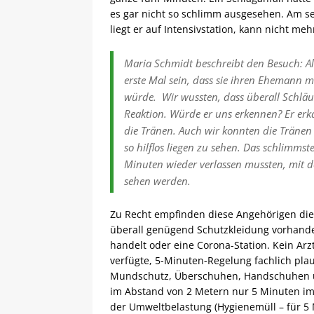
es gar nicht so schlimm ausgesehen. Am sec
liegt er auf Intensivstation, kann nicht me
Maria Schmidt beschreibt den Besuch: Als 
erste Mal sein, dass sie ihren Ehemann mi
würde. Wir wussten, dass überall Schläu
Reaktion. Würde er uns erkennen? Er erk
die Tränen. Auch wir konnten die Tränen
so hilflos liegen zu sehen. Das schlimms
Minuten wieder verlassen mussten, mit d
sehen werden.
Zu Recht empfinden diese Angehörigen die
überall genügend Schutzkleidung vorhande
handelt oder eine Corona-Station. Kein Ar
verfügte, 5-Minuten-Regelung fachlich plau
Mundschutz, Überschuhen, Handschuhen un
im Abstand von 2 Metern nur 5 Minuten im
der Umweltbelastung (Hygienemüll – für 5