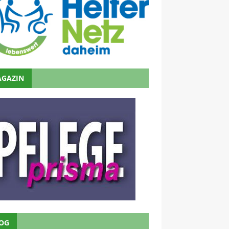
GAZIN
OG