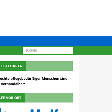
LEGECHARTA
Rechte pflegebedürftiger Menschen sind
t verhandelbar!
LFE VOR ORT